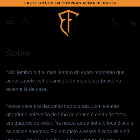
FRETE GRÁTIS EM COMPRAS ACIMA DE R$ 699
Sobre
Não lembro o dia, mas lembro do exato momento que
achei aquele velho canivete do meu falecido avô na
estante lá de casa.
Nossa casa era daquelas tradicionais, com estante
grandona, televisão de tubo ao centro e cheia de fotos
em quadros ao redor. Na nossa ainda tinha o toca disco e
as caixas enormes. Foi em meio a esses discos de vinil
que eu achei o canivete, carrego comigo até hoje, e