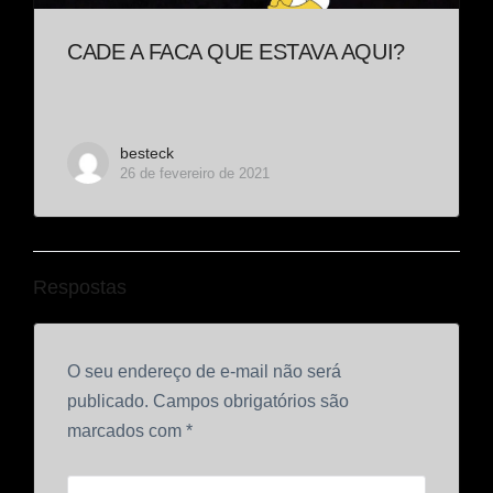
CADE A FACA QUE ESTAVA AQUI?
besteck
26 de fevereiro de 2021
Respostas
O seu endereço de e-mail não será
publicado.
Campos obrigatórios são
marcados com
*