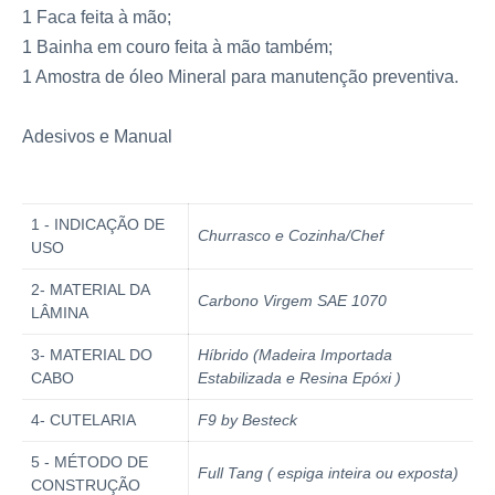
1 Faca feita à mão;
1 Bainha em couro feita à mão também;
1 Amostra de óleo Mineral para manutenção preventiva.
Adesivos e Manual
1 - INDICAÇÃO DE
Churrasco e Cozinha/Chef
USO
2- MATERIAL DA
Carbono Virgem SAE 1070
LÂMINA
3- MATERIAL DO
Híbrido (Madeira Importada
CABO
Estabilizada e Resina Epóxi )
4- CUTELARIA
F9 by Besteck
5 - MÉTODO DE
Full Tang ( espiga inteira ou exposta)
CONSTRUÇÃO