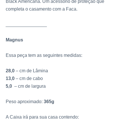
Black Americana. Um acessório de proteção que
completa o casamento com a Faca.
________________
Magnus
Essa peça tem as seguintes medidas:
28,0
– cm de Lâmina
13,0
– cm de cabo
5,0
– cm de largura
Peso aproximado:
365g
A Caixa irá para sua casa contendo: