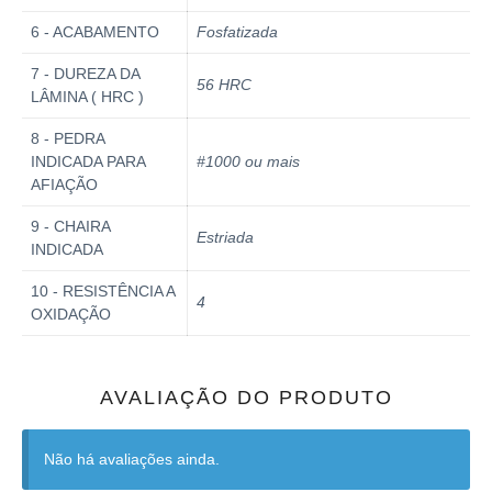
6 - ACABAMENTO
Fosfatizada
7 - DUREZA DA
56 HRC
LÂMINA ( HRC )
8 - PEDRA
INDICADA PARA
#1000 ou mais
AFIAÇÃO
9 - CHAIRA
Estriada
INDICADA
10 - RESISTÊNCIA A
4
OXIDAÇÃO
AVALIAÇÃO DO PRODUTO
Não há avaliações ainda.