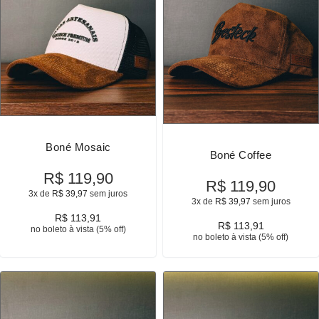
Boné Mosaic
Boné Coffee
R$
119,90
R$
119,90
3x de
R$
39,97
sem juros
3x de
R$
39,97
sem juros
R$
113,91
R$
113,91
no boleto à vista (5% off)
no boleto à vista (5% off)