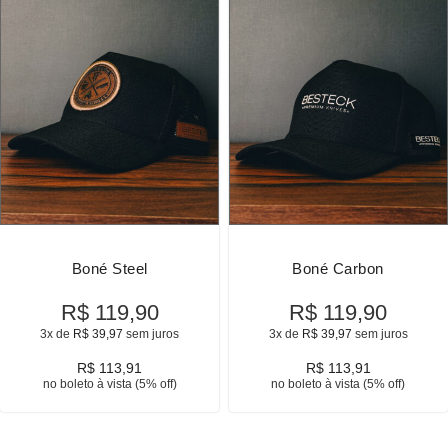
Boné Steel
Boné Carbon
R$
119,90
R$
119,90
3x de
R$
39,97
sem juros
3x de
R$
39,97
sem juros
R$
113,91
R$
113,91
no boleto à vista (5% off)
no boleto à vista (5% off)