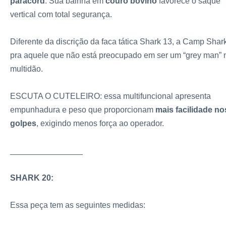
paracord
. Sua bainha em
couro bovino
favorece o saque
vertical com total segurança.
Diferente da discrição da faca tática Shark 13, a Camp Shar
pra aquele que não está preocupado em ser um “grey man” 
multidão.
ESCUTA O CUTELEIRO: essa multifuncional apresenta
empunhadura e peso que proporcionam
mais facilidade no
golpes
, exigindo menos força ao operador.
________________
SHARK 20:
Essa peça tem as seguintes medidas: