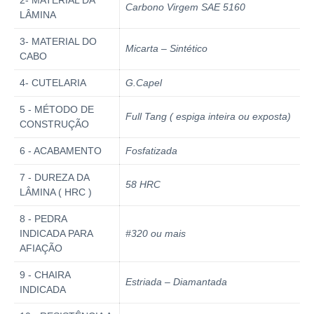
2- MATERIAL DA
Carbono Virgem SAE 5160
LÂMINA
3- MATERIAL DO
Micarta – Sintético
CABO
4- CUTELARIA
G.Capel
5 - MÉTODO DE
Full Tang ( espiga inteira ou exposta)
CONSTRUÇÃO
6 - ACABAMENTO
Fosfatizada
7 - DUREZA DA
58 HRC
LÂMINA ( HRC )
8 - PEDRA
INDICADA PARA
#320 ou mais
AFIAÇÃO
9 - CHAIRA
Estriada – Diamantada
INDICADA