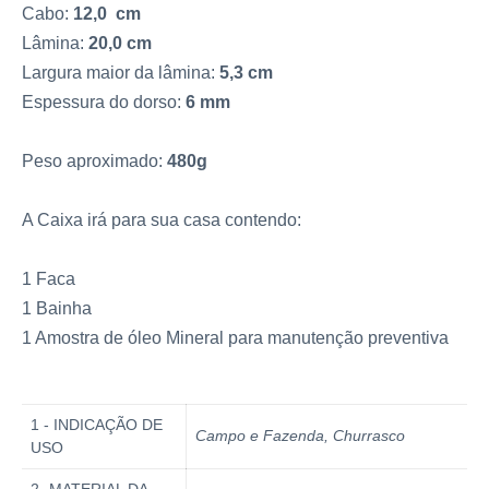
Cabo:
12,0 cm
Lâmina:
20,0 cm
Largura maior da lâmina:
5,3 cm
Espessura do dorso:
6 mm
Peso aproximado:
480g
A Caixa irá para sua casa contendo:
1 Faca
1 Bainha
1 Amostra de óleo Mineral para manutenção preventiva
1 - INDICAÇÃO DE
Campo e Fazenda, Churrasco
USO