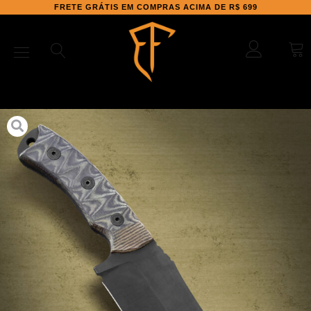
FRETE GRÁTIS EM COMPRAS ACIMA DE R$ 699
Início
/
Facas
/
Facas para Camping e Fazenda
/ Faca
Multifuncional Camp Shark 20