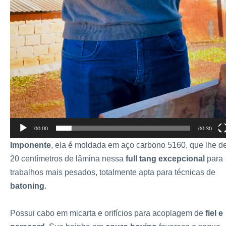
00:00
00:30
Imponente
, ela é moldada em aço carbono 5160, que lhe d
20 centímetros de lâmina nessa
full tang excepcional
para
trabalhos mais pesados, totalmente apta para técnicas de
batoning
.
Possui cabo em micarta e orifícios para acoplagem de
fiel e