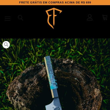
FRETE GRÁTIS EM COMPRAS ACIMA DE R$ 699
Início
/
Facas
/
Facas Orientais
/ Faca Oriental – Bunka “Golden
Blue”