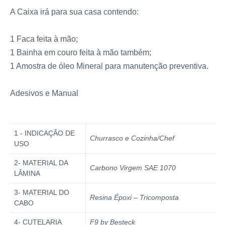
A Caixa irá para sua casa contendo:
1 Faca feita à mão;
1 Bainha em couro feita à mão também;
1 Amostra de óleo Mineral para manutenção preventiva.
Adesivos e Manual
1 - INDICAÇÃO DE
Churrasco e Cozinha/Chef
USO
2- MATERIAL DA
Carbono Virgem SAE 1070
LÂMINA
3- MATERIAL DO
Resina Époxi – Tricomposta
CABO
4- CUTELARIA
F9 by Besteck