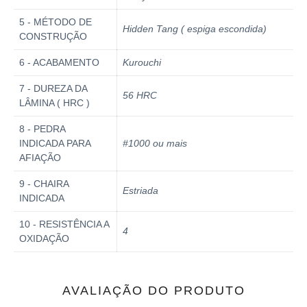
5 - MÉTODO DE
Hidden Tang ( espiga escondida)
CONSTRUÇÃO
6 - ACABAMENTO
Kurouchi
7 - DUREZA DA
56 HRC
LÂMINA ( HRC )
8 - PEDRA
INDICADA PARA
#1000 ou mais
AFIAÇÃO
9 - CHAIRA
Estriada
INDICADA
10 - RESISTÊNCIA A
4
OXIDAÇÃO
AVALIAÇÃO DO PRODUTO