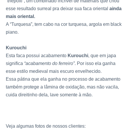
“triepóxi”, um combinado incrível de materiais que criou
esse resultado surreal pra deixar sua faca oriental
ainda
mais oriental.
A “Turquesa”, tem cabo na cor turquesa, argola em black
piano.
Kurouchi
Esta faca possui acabamento
Kurouchi
, que em japa
significa
“acabamento do ferreiro”
. Por isso ela ganha
esse estilo medieval mais escuro envelhecido.
Essa pátina que ela ganha no processo de acabamento
também protege a lâmina de oxidação, mas não vacila,
cuida direitinho dela, lave somente à mão.
Veja algumas fotos de nossos clientes: