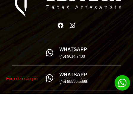
WHATSAPP
(45) 9814 7438
WHATSAPP
Fora de estoque
(45) 99999-5899
EMAIL
besteck@besteck.com.br
INSTITUCIONAL