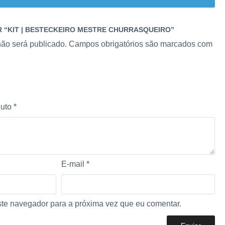
AR “KIT | BESTECKEIRO MESTRE CHURRASQUEIRO”
ão será publicado.
Campos obrigatórios são marcados com
duto
*
E-mail
*
te navegador para a próxima vez que eu comentar.