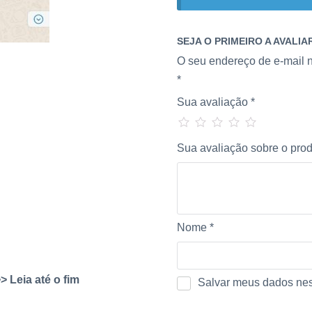
SEJA O PRIMEIRO A AVALI
O seu endereço de e-mail n
*
Sua avaliação
*
Sua avaliação sobre o pro
Nome
*
 Leia até o fim
Salvar meus dados nes