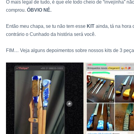
O mais legal de tudo, é que ele todo cheio de “invejinha” não
comprou.
ÓBVIO NÉ.
Então meu chapa, se tu não tem esse
KIT
ainda, tá na hora 
contrário o Cunhado da história será você.
FIM…
Veja alguns depoimentos sobre nossos kits de 3 peça