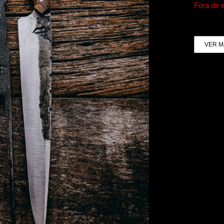
Fora de 
VER M