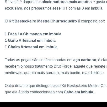
Se você é daqueles
colecionadores mais astutos
e gosta 
exclusivo
, nos preparamos esse KIT com as 3 em Imbuia.
O
Kit Besteckeiro Mestre Churrasqueiro
é composto por:
1 Faca La Chimanga em Imbuia
1 Garfo Artesanal em Imbuia
1 Chaira Artesanal em Imbuia
Todas as peças são confeccionadas em
aço carbono,
é cla
recebem o nosso tratamento Brut Forge, aquele que remete a
medievais, quanto mais surrado, mais bonito, mais história.
Outro detalhe que distingue esse Kit Besteckeiro Mestre Chu
que ele é todo confeccionado com
Cabo em Imbuia.