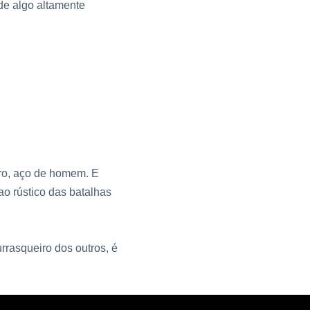
de algo altamente
ro, aço de homem. E
o rústico das batalhas
rrasqueiro dos outros, é