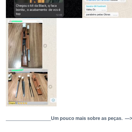
_________________
Um pouco mais sobre as peças. —>>